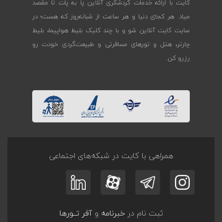
کایت با ارائه خدمات گردشگری آنلاین پا به پات تا مقصد
میاد. هر کجای دنیا و هر ساعت از شبانه‌روز که هست؛ در
سایت کایت آنلاین شو و با چند کلیک بلیط هواپیما، بلیط
چارتر، هتل و تورهای مسافرتی و طبیعت‌گردی خودت رو
رزرو کن.
همراهی با کایت در شبکه‌های اجتماعی
ثبت نام در
خبرنامه
و
آفر تــورها