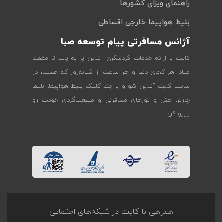
راهنمای ویزای کشورها
بلیط هواپیما خارجی اقساطی
آژانس مسافرتی پیام توسعه صبا
کایت با ارائه خدمات گردشگری آنلاین پا به پات تا مقصد
میاد. هر کجای دنیا و هر ساعت از شبانه‌روز که هست؛ در
سایت کایت آنلاین شو و با چند کلیک بلیط هواپیما، بلیط
چارتر، هتل و تورهای مسافرتی و طبیعت‌گردی خودت رو
رزرو کن.
همراهی با کایت در شبکه‌های اجتماعی