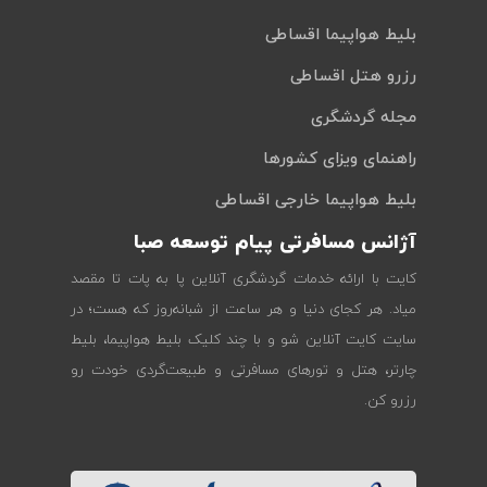
بلیط هواپیما اقساطی
رزرو هتل اقساطی
مجله گردشگری
راهنمای ویزای کشورها
بلیط هواپیما خارجی اقساطی
آژانس مسافرتی پیام توسعه صبا
کایت با ارائه خدمات گردشگری آنلاین پا به پات تا مقصد
میاد. هر کجای دنیا و هر ساعت از شبانه‌روز که هست؛ در
سایت کایت آنلاین شو و با چند کلیک بلیط هواپیما، بلیط
چارتر، هتل و تورهای مسافرتی و طبیعت‌گردی خودت رو
رزرو کن.