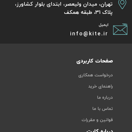
تهران، میدان ولیعصر، ابتدای بلوار کشاورز،
پلاک 31، طبقه همکف
ایمیل
info@kite.ir
صفحات کاربردی
درخواست همکاری
راهنمای خرید
درباره ما
تماس با ما
قوانین و مقررات
درباره کایت