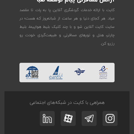
آژانس مسافرتی پیام توسعه صبا
کایت با ارائه خدمات گردشگری آنلاین پا به پات تا مقصد
میاد. هر کجای دنیا و هر ساعت از شبانه‌روز که هست؛ در
سایت کایت آنلاین شو و با چند کلیک بلیط هواپیما، بلیط
چارتر، هتل و تورهای مسافرتی و طبیعت‌گردی خودت رو
رزرو کن.
همراهی با کایت در شبکه‌های اجتماعی