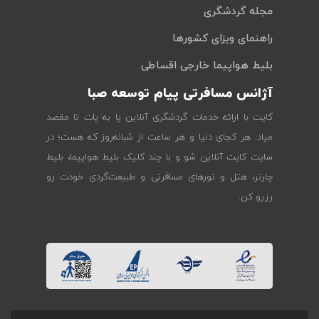
مجله گردشگری
راهنمای ویزای کشورها
بلیط هواپیما خارجی اقساطی
آژانس مسافرتی پیام توسعه صبا
کایت با ارائه خدمات گردشگری آنلاین پا به پات تا مقصد
میاد. هر کجای دنیا و هر ساعت از شبانه‌روز که هست؛ در
سایت کایت آنلاین شو و با چند کلیک بلیط هواپیما، بلیط
چارتر، هتل و تورهای مسافرتی و طبیعت‌گردی خودت رو
رزرو کن.