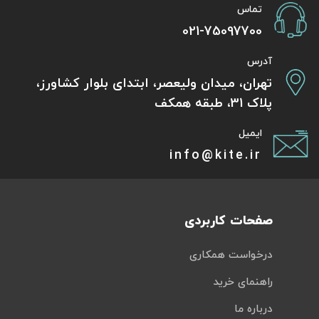
تماس
021-75097700
آدرس
تهران، میدان ولیعصر، ابتدای بلوار کشاورز،
پلاک 31، طبقه همکف
ایمیل
info@kite.ir
صفحات کاربردی
درخواست همکاری
راهنمای خرید
درباره ما