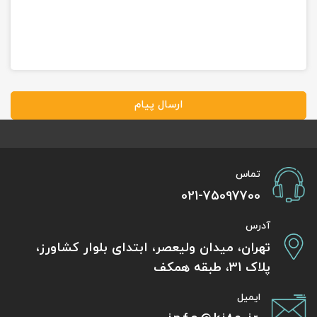
ارسال پیام
تماس
021-75097700
آدرس
تهران، میدان ولیعصر، ابتدای بلوار کشاورز،
پلاک 31، طبقه همکف
ایمیل