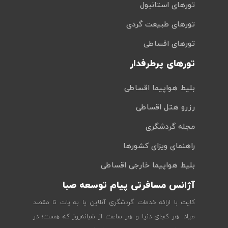
تورهای استانبول
تورهای طبیعت گردی
تورهای اقساطی
تورهای پرطرفدار
بلیط هواپیما اقساطی
رزرو هتل اقساطی
مجله گردشگری
راهنمای ویزای کشورها
بلیط هواپیما خارجی اقساطی
آژانس مسافرتی پیام توسعه صبا
کایت با ارائه خدمات گردشگری آنلاین پا به پات تا مقصد
میاد. هر کجای دنیا و هر ساعت از شبانه‌روز که هست؛ در