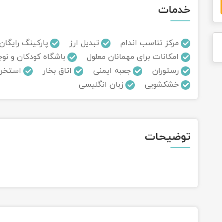
خدمات
مرکز تناسب اندام
تبدیل ارز
پارکینگ رایگان
امکانات برای مهمانان معلول
باشگاه کودکان و نوج
رستوران
جعبه ایمنی
اتاق بخار
استخر ر
خشکشویی
زبان انگلیسی
توضیحات