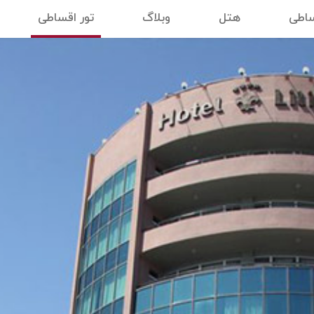
ساطی
هتل
وبلاگ
تور اقساطی