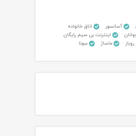
آسانسور
اتاق خانواده
وانان
اینترنت بی سیم رایگان
وباز
ماساژ
سونا