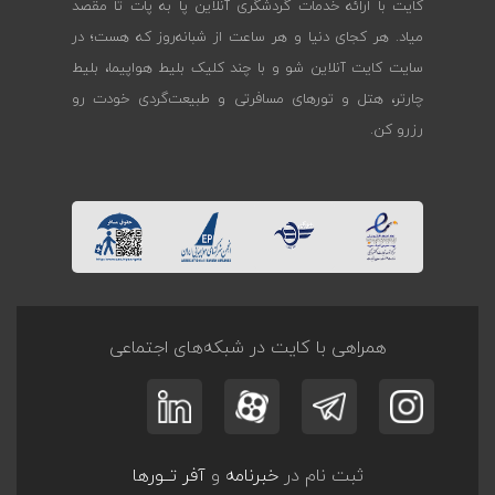
کایت با ارائه خدمات گردشگری آنلاین پا به پات تا مقصد
میاد. هر کجای دنیا و هر ساعت از شبانه‌روز که هست؛ در
سایت کایت آنلاین شو و با چند کلیک بلیط هواپیما، بلیط
چارتر، هتل و تورهای مسافرتی و طبیعت‌گردی خودت رو
رزرو کن.
همراهی با کایت در شبکه‌های اجتماعی
ثبت نام در
خبرنامه
و
آفر تــورها