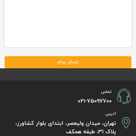
ارسال پیام
تماس
021-75097700
آدرس
تهران، میدان ولیعصر، ابتدای بلوار کشاورز،
پلاک 31، طبقه همکف