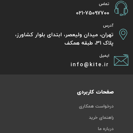
تماس
021-75097700
آدرس
تهران، میدان ولیعصر، ابتدای بلوار کشاورز،
پلاک 31، طبقه همکف
ایمیل
info@kite.ir
صفحات کاربردی
درخواست همکاری
راهنمای خرید
درباره ما