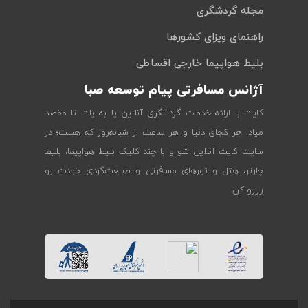
مجله گردشگری
راهنمای ویزای کشورها
بلیط هواپیما خارجی اقساطی
آژانس مسافرتی پیام توسعه صبا
کایت با ارائه خدمات گردشگری آنلاین پا به پات تا مقصد
میاد. هر کجای دنیا و هر ساعت از شبانه‌روز که هست؛ در
سایت کایت آنلاین شو و با چند کلیک بلیط هواپیما، بلیط
چارتر، هتل و تورهای مسافرتی و طبیعت‌گردی خودت رو
رزرو کن.