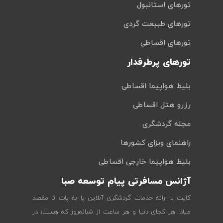
تورهای استانبول
تورهای طبیعت گردی
تورهای اقساطی
تورهای پرطرفدار
بلیط هواپیما اقساطی
رزرو هتل اقساطی
مجله گردشگری
راهنمای ویزای کشورها
بلیط هواپیما خارجی اقساطی
آژانس مسافرتی پیام توسعه صبا
کایت با ارائه خدمات گردشگری آنلاین پا به پات تا مقصد
میاد. هر کجای دنیا و هر ساعت از شبانه‌روز که هست؛ در