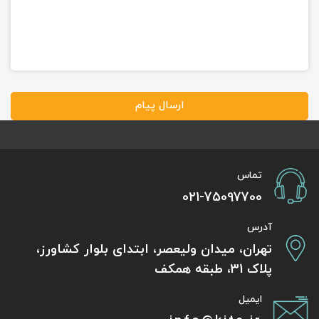
ارسال پیام
تماس
021-75097700
آدرس
تهران، میدان ولیعصر، ابتدای بلوار کشاورز،
پلاک 31، طبقه همکف
ایمیل