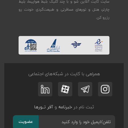
سایت کایت آنلاین شو و با چند کلیک بلیط هواپیما، بلیط
چارتر، هتل و تورهای مسافرتی و طبیعت‌گردی خودت رو
رزرو کن.
همراهی با کایت در شبکه‌های اجتماعی
ثبت نام در
خبرنامه
و
آفر تــورها
عضویت