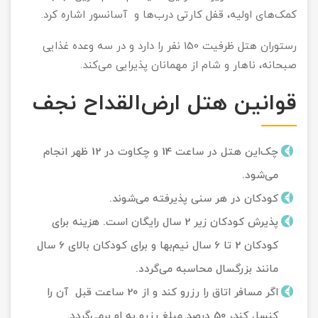
کمک‌های اولیه، قفل کارتی درب‌ها و آسانسور اشاره کرد.
رستوران هتل ظرفیت 150 نفر را دارد و در سه وعده غذایی
صبحانه، ناهار و شام از مهمانان پذیرایی می‌کند.
قوانین هتل ارض‌القداح نجف
چک‌این هتل در ساعت 14 و چک‎اوت در 12 ظهر انجام
می‌شود.
کودکان در هر سنی پذیرفته می‌شوند.
پذیرش کودکان زیر 2 سال رایگان است. هزینه برای
کودکان 2 تا 6 سال نیم‌بها و برای کودکان بالای 6 سال
مانند بزرگسال محاسبه می‌گردد.
اگر مسافر اتاق را رزرو کند و از 20 ساعت قبل آن را
کنسل کند، 50 درصد مبلغ رزرو به او برمی‌گردد.