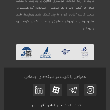
کایت با ارائه خدمات گردشگری آنلاین پا به پات تا مقصد
میاد. هر کجای دنیا و هر ساعت از شبانه‌روز که هست؛ در
سایت کایت آنلاین شو و با چند کلیک بلیط هواپیما، بلیط
چارتر، هتل و تورهای مسافرتی و طبیعت‌گردی خودت رو
رزرو کن.
همراهی با کایت در شبکه‌های اجتماعی
ثبت نام در
خبرنامه
و
آفر تــورها