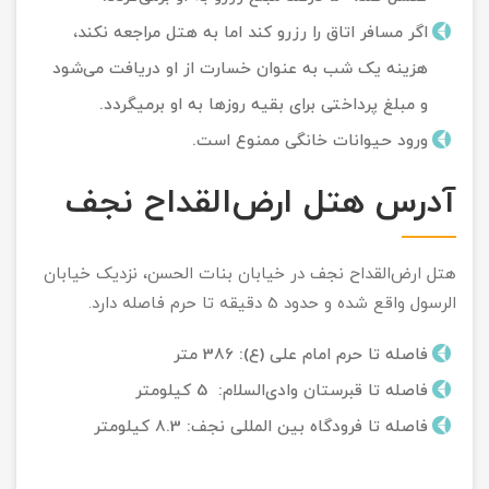
اگر مسافر اتاق را رزرو کند اما به هتل مراجعه نکند،
هزینه یک شب به عنوان خسارت از او دریافت می‌شود
و مبلغ پرداختی برای بقیه روزها به او برمی‏گردد.
ورود حیوانات خانگی ممنوع است.
آدرس هتل ارض‌القداح نجف
هتل ارض‌القداح نجف در خیابان بنات‌ الحسن­، نزدیک خیابان
الرسول واقع شده و حدود 5 دقیقه تا حرم فاصله دارد.
فاصله تا حرم امام علی (ع): 386 متر
فاصله تا قبرستان وادی‌السلام: 5 کیلومتر
فاصله تا فرودگاه بین المللی نجف: 8.3 کیلومتر