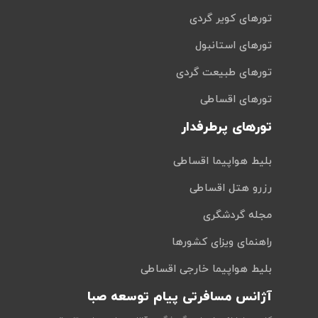
تورهای کویر گردی
تورهای استانبول
تورهای طبیعت گردی
تورهای اقساطی
تورهای پرطرفدار
بلیط هواپیما اقساطی
رزرو هتل اقساطی
مجله گردشگری
راهنمای ویزای کشورها
بلیط هواپیما خارجی اقساطی
آژانس مسافرتی پیام توسعه صبا