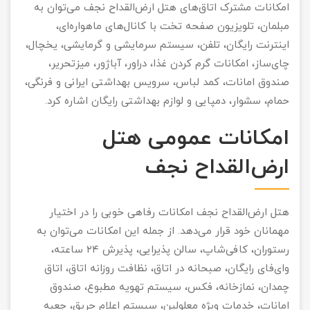
امکانات مشترک اتاق‌های هتل ارض‌القداح نجف می‌توان به
مبلمان، تلویزیون صفحه تخت با کانال‌های ماهواره‌ای،
اینترنت رایگان، تلفن، سیستم سرمایشی و گرمایشی، یخچال،
چای‌ساز، امکانات گرم کردن غذا، دراور، آباژور، میزتحریر،
صندوق امانات، کمد لباس، سرویس بهداشتی ایرانی و فرنگی،
حمام، سشوار، دمپایی و لوازم بهداشتی رایگان اشاره کرد.
امکانات عمومی هتل
ارض‌القداح نجف
هتل ارض‌القداح نجف امکانات رفاهی خوبی را در اختیار
مهمانان خود قرار می‌دهد. از جمله این امکانات می‌توان به
رستوران، کافی‌شاپ، سالن پذیرایی، پذیرش ۲۴ ساعته،
وای‌فای رایگان، صبحانه در اتاق، نظافت روزانه اتاق، اتاق
چمدان، نمازخانه، فکس، سیستم تهویه مطبوع، صندوق
امانات، خدمات ویژه معلولین، سیستم اعلام حریق، جعبه