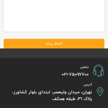
ارسال پیام
تماس
021-75097700
آدرس
تهران، میدان ولیعصر، ابتدای بلوار کشاورز،
پلاک 31، طبقه همکف