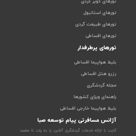
تورهای کویر گردی
تورهای استانبول
تورهای طبیعت گردی
تورهای اقساطی
تورهای پرطرفدار
بلیط هواپیما اقساطی
رزرو هتل اقساطی
مجله گردشگری
راهنمای ویزای کشورها
بلیط هواپیما خارجی اقساطی
آژانس مسافرتی پیام توسعه صبا
کایت با ارائه خدمات گردشگری آنلاین پا به پات تا مقصد