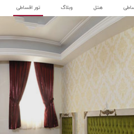
ساطی
هتل
وبلاگ
تور اقساطی