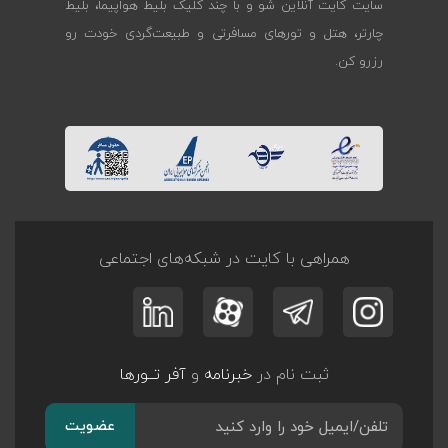
سایت کایت آنلاین شو و با چند کلیک بلیط هواپیما، بلیط
چارتر، هتل و تورهای مسافرتی و طبیعت‌گردی خودت رو
رزرو کن.
همراهی با کایت در شبکه‌های اجتماعی
ثبت نام در
خبرنامه
و
آفر تــورها
عضویت