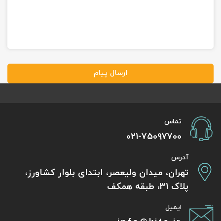
ارسال پیام
تماس
021-75097700
آدرس
تهران، میدان ولیعصر، ابتدای بلوار کشاورز،
پلاک 31، طبقه همکف
ایمیل