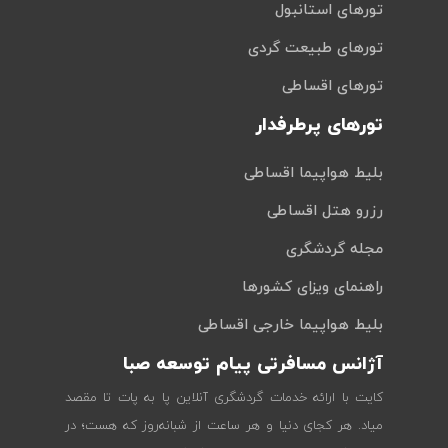
تورهای استانبول
تورهای طبیعت گردی
تورهای اقساطی
تورهای پرطرفدار
بلیط هواپیما اقساطی
رزرو هتل اقساطی
مجله گردشگری
راهنمای ویزای کشورها
بلیط هواپیما خارجی اقساطی
آژانس مسافرتی پیام توسعه صبا
کایت با ارائه خدمات گردشگری آنلاین پا به پات تا مقصد
میاد. هر کجای دنیا و هر ساعت از شبانه‌روز که هست؛ در