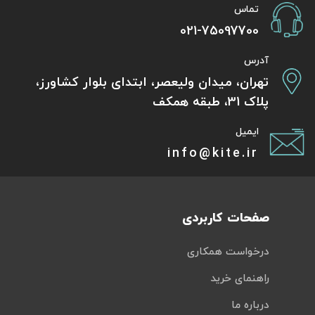
تماس
021-75097700
آدرس
تهران، میدان ولیعصر، ابتدای بلوار کشاورز،
پلاک 31، طبقه همکف
ایمیل
info@kite.ir
صفحات کاربردی
درخواست همکاری
راهنمای خرید
درباره ما