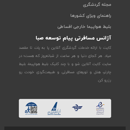
مجله گردشگری
راهنمای ویزای کشورها
بلیط هواپیما خارجی اقساطی
آژانس مسافرتی پیام توسعه صبا
کایت با ارائه خدمات گردشگری آنلاین پا به پات تا مقصد
میاد. هر کجای دنیا و هر ساعت از شبانه‌روز که هست؛ در
سایت کایت آنلاین شو و با چند کلیک بلیط هواپیما، بلیط
چارتر، هتل و تورهای مسافرتی و طبیعت‌گردی خودت رو
رزرو کن.