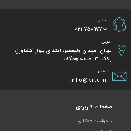
تماس
021-75097700
آدرس
تهران، میدان ولیعصر، ابتدای بلوار کشاورز،
پلاک 31، طبقه همکف
ایمیل
info@kite.ir
صفحات کاربردی
درخواست همکاری