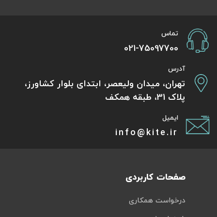
تماس
021-75097700
آدرس
تهران، میدان ولیعصر، ابتدای بلوار کشاورز،
پلاک 31، طبقه همکف
ایمیل
info@kite.ir
صفحات کاربردی
درخواست همکاری