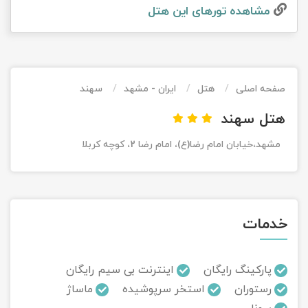
مشاهده تور‌های این هتل
تور کیش از ساری
تور کویر مرنجاب
تور سنگاپور اقساطی
اقساطی
تور طبس
تور مالدیو
تور کیش از بندرعباس
اقساطی
صفحه اصلی
هتل
ایران - مشهد
سهند
تور کویر کاراکال
تور قزاقستان اقساطی
هتل سهند
تور کویر مصر
تور زیارتی اقساطی
مشهد،خيابان امام رضا(ع)، امام رضا 2، کوچه کربلا
تور کویر ابوزیدآباد
تور هرمز
خدمات
تور ماسوله
تور مرداب سراوان
پارکینگ رایگان
اینترنت بی سیم رایگان
رستوران
استخر سرپوشیده
ماساژ
تور گلستان