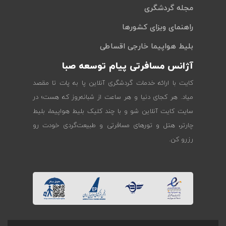
مجله گردشگری
راهنمای ویزای کشورها
بلیط هواپیما خارجی اقساطی
آژانس مسافرتی پیام توسعه صبا
کایت با ارائه خدمات گردشگری آنلاین پا به پات تا مقصد
میاد. هر کجای دنیا و هر ساعت از شبانه‌روز که هست؛ در
سایت کایت آنلاین شو و با چند کلیک بلیط هواپیما، بلیط
چارتر، هتل و تورهای مسافرتی و طبیعت‌گردی خودت رو
رزرو کن.