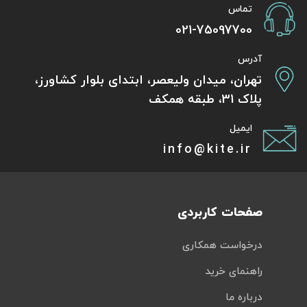
تماس
021-75097700
آدرس
تهران، میدان ولیعصر، ابتدای بلوار کشاورز،
پلاک 31، طبقه همکف
ایمیل
info@kite.ir
صفحات کاربردی
درخواست همکاری
راهنمای خرید
درباره ما