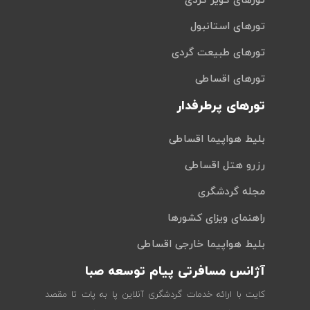
تورهای کویر گردی
تورهای استانبول
تورهای طبیعت گردی
تورهای اقساطی
تورهای پرطرفدار
بلیط هواپیما اقساطی
رزرو هتل اقساطی
مجله گردشگری
راهنمای ویزای کشورها
بلیط هواپیما خارجی اقساطی
آژانس مسافرتی پیام توسعه صبا
کایت با ارائه خدمات گردشگری آنلاین پا به پات تا مقصد