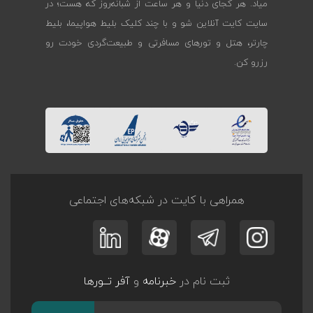
میاد. هر کجای دنیا و هر ساعت از شبانه‌روز که هست؛ در
سایت کایت آنلاین شو و با چند کلیک بلیط هواپیما، بلیط
چارتر، هتل و تورهای مسافرتی و طبیعت‌گردی خودت رو
رزرو کن.
همراهی با کایت در شبکه‌های اجتماعی
ثبت نام در
خبرنامه
و
آفر تــورها