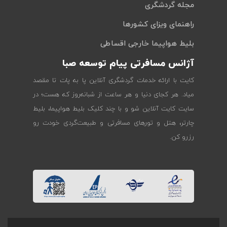
مجله گردشگری
راهنمای ویزای کشورها
بلیط هواپیما خارجی اقساطی
آژانس مسافرتی پیام توسعه صبا
کایت با ارائه خدمات گردشگری آنلاین پا به پات تا مقصد
میاد. هر کجای دنیا و هر ساعت از شبانه‌روز که هست؛ در
سایت کایت آنلاین شو و با چند کلیک بلیط هواپیما، بلیط
چارتر، هتل و تورهای مسافرتی و طبیعت‌گردی خودت رو
رزرو کن.