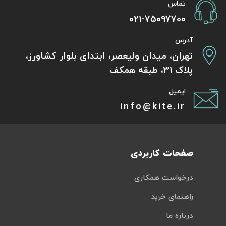
تماس
021-75097700
آدرس
تهران، میدان ولیعصر، ابتدای بلوار کشاورز،
پلاک 31، طبقه همکف
ایمیل
info@kite.ir
صفحات کاربردی
درخواست همکاری
راهنمای خرید
درباره ما