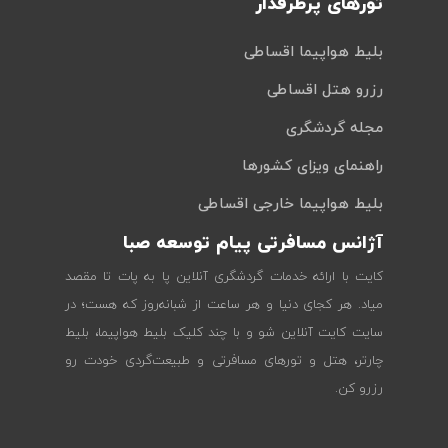
تورهای پرطرفدار
بلیط هواپیما اقساطی
رزرو هتل اقساطی
مجله گردشگری
راهنمای ویزای کشورها
بلیط هواپیما خارجی اقساطی
آژانس مسافرتی پیام توسعه صبا
کایت با ارائه خدمات گردشگری آنلاین پا به پات تا مقصد
میاد. هر کجای دنیا و هر ساعت از شبانه‌روز که هست؛ در
سایت کایت آنلاین شو و با چند کلیک بلیط هواپیما، بلیط
چارتر، هتل و تورهای مسافرتی و طبیعت‌گردی خودت رو
رزرو کن.