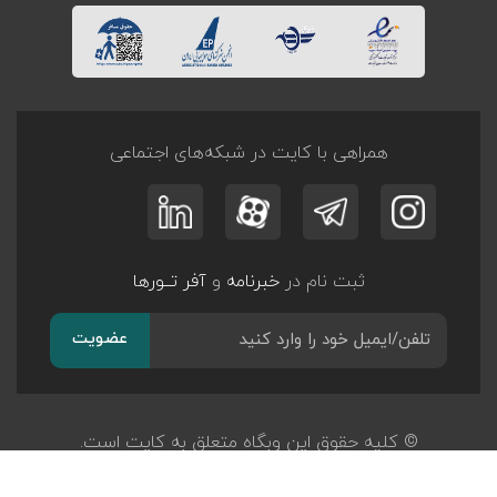
همراهی با کایت در شبکه‌های اجتماعی
ثبت نام در
خبرنامه
و
آفر تــورها
عضویت
© کلیه حقوق این وبگاه متعلق به کایت است.
طراحی و توسعه
پرگان سیستم