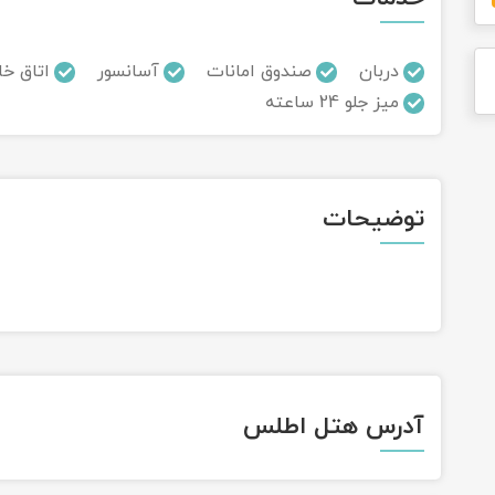
دربان
صندوق امانات
آسانسور
اتاق خا
میز جلو 24 ساعته
توضیحات
آدرس هتل اطلس