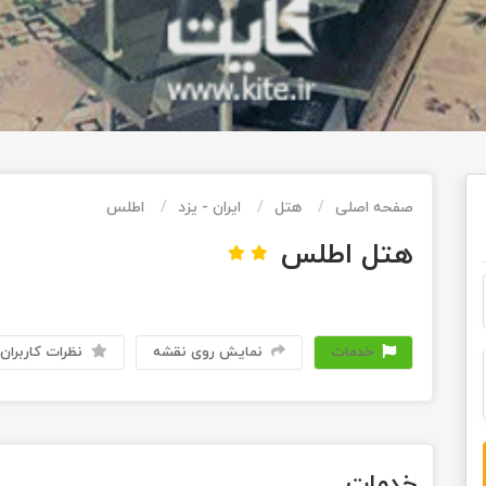
صفحه اصلی
هتل
ایران - یزد
اطلس
هتل اطلس
خدمات
نمایش روی نقشه
نظرات کاربران
خدمات