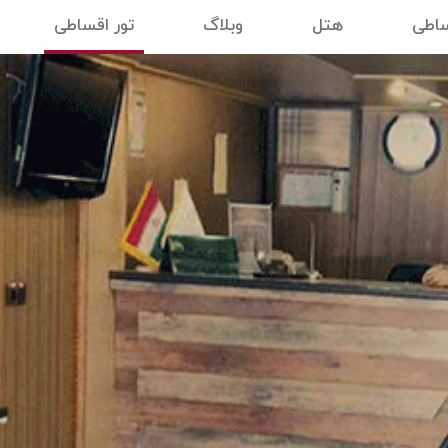
ساطی
هتل
وبلاگ
تور اقساطی