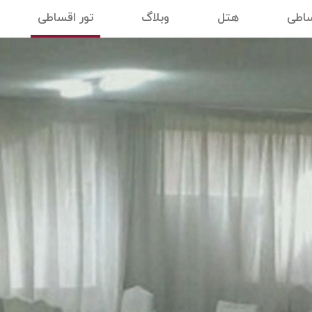
ساطی
هتل
وبلاگ
تور اقساطی