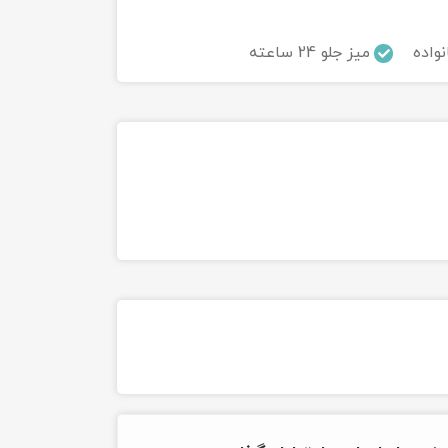
نواده
میز جلو 24 ساعته