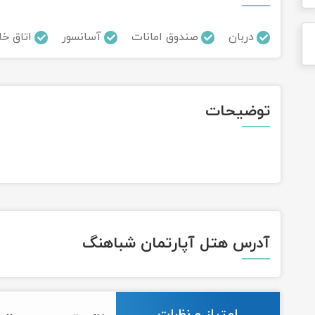
دربان
صندوق امانات
آسانسور
اتاق خا
توضیحات
آدرس هتل آپارتمان شباهنگ
امتیاز و نظرات