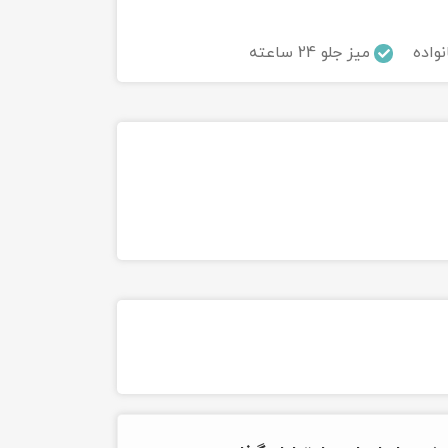
نواده
میز جلو 24 ساعته