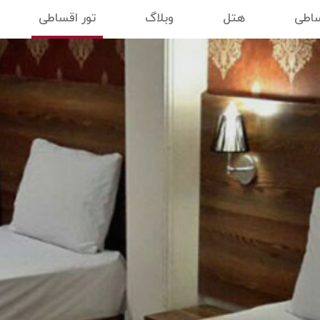
ساطی
هتل
وبلاگ
تور اقساطی