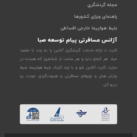
مجله گردشگری
راهنمای ویزای کشورها
بلیط هواپیما خارجی اقساطی
آژانس مسافرتی پیام توسعه صبا
کایت با ارائه خدمات گردشگری آنلاین پا به پات تا مقصد
میاد. هر کجای دنیا و هر ساعت از شبانه‌روز که هست؛ در
سایت کایت آنلاین شو و با چند کلیک بلیط هواپیما، بلیط
چارتر، هتل و تورهای مسافرتی و طبیعت‌گردی خودت رو
رزرو کن.