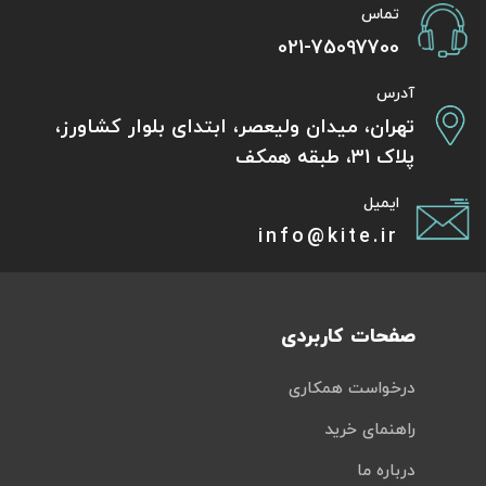
تماس
021-75097700
آدرس
تهران، میدان ولیعصر، ابتدای بلوار کشاورز،
پلاک 31، طبقه همکف
ایمیل
info@kite.ir
صفحات کاربردی
درخواست همکاری
راهنمای خرید
درباره ما