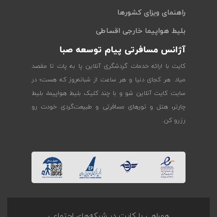
راهنمای ویزای کشورها
بلیط هواپیما خارجی اقساطی
آژانس مسافرتی پیام توسعه صبا
کایت با ارائه خدمات گردشگری آنلاین پا به پات تا مقصد
میاد. هر کجای دنیا و هر ساعت از شبانه‌روز که هست؛ در
سایت کایت آنلاین شو و با چند کلیک بلیط هواپیما، بلیط
چارتر، هتل و تورهای مسافرتی و طبیعت‌گردی خودت رو
رزرو کن.
همراهی با کایت در شبکه‌های اجتماعی