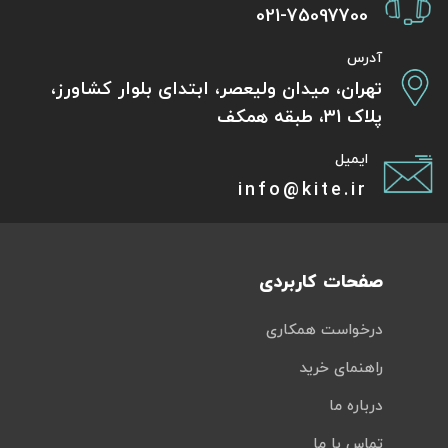
021-75097700
آدرس
تهران، میدان ولیعصر، ابتدای بلوار کشاورز،
پلاک 31، طبقه همکف
ایمیل
info@kite.ir
صفحات کاربردی
درخواست همکاری
راهنمای خرید
درباره ما
تماس با ما