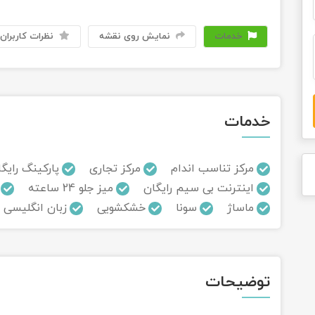
خدمات
نمایش روی نقشه
نظرات کاربران
خدمات
مرکز تناسب اندام
مرکز تجاری
پارکینگ رایگ
اینترنت بی سیم رایگان
میز جلو 24 ساعته
ماساژ
سونا
خشکشویی
زبان انگلیسی
توضیحات