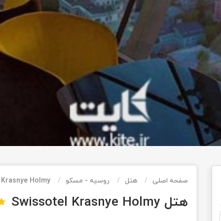
صفحه اصلی
هتل
روسیه - مسکو
 Krasnye Holmy
هتل Swissotel Krasnye Holmy