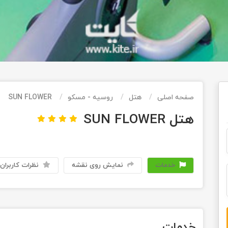
صفحه اصلی
هتل
روسیه - مسکو
SUN FLOWER
هتل SUN FLOWER
خدمات
نمایش روی نقشه
نظرات کاربران
خدمات