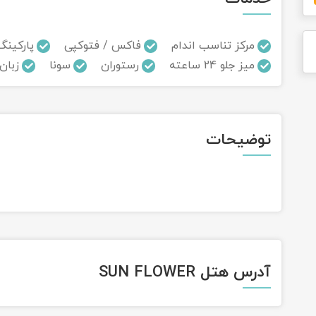
مرکز تناسب اندام
فاکس / فتوکپی
پارکینگ
میز جلو 24 ساعته
رستوران
سونا
زبان
توضیحات
آدرس هتل SUN FLOWER