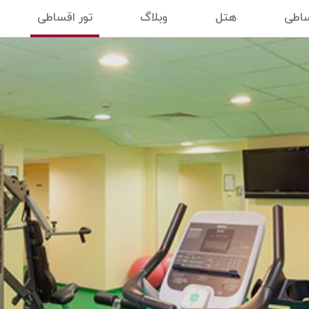
ساطی
هتل
وبلاگ
تور اقساطی