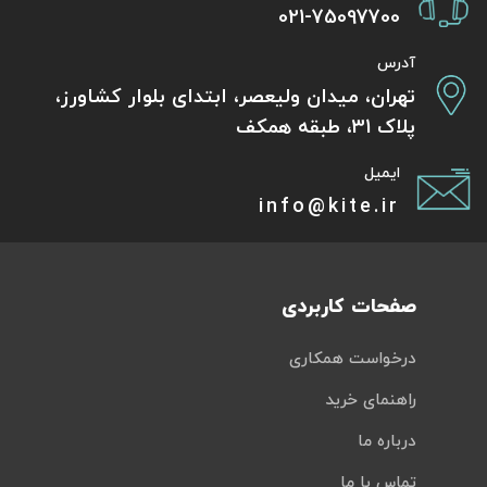
021-75097700
آدرس
تهران، میدان ولیعصر، ابتدای بلوار کشاورز،
پلاک 31، طبقه همکف
ایمیل
info@kite.ir
صفحات کاربردی
درخواست همکاری
راهنمای خرید
درباره ما
تماس با ما