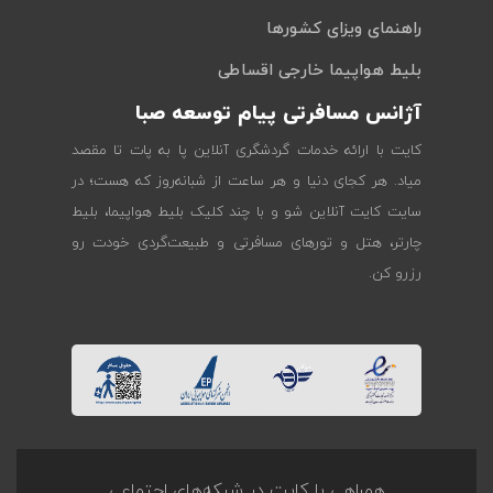
راهنمای ویزای کشورها
بلیط هواپیما خارجی اقساطی
آژانس مسافرتی پیام توسعه صبا
کایت با ارائه خدمات گردشگری آنلاین پا به پات تا مقصد
میاد. هر کجای دنیا و هر ساعت از شبانه‌روز که هست؛ در
سایت کایت آنلاین شو و با چند کلیک بلیط هواپیما، بلیط
چارتر، هتل و تورهای مسافرتی و طبیعت‌گردی خودت رو
رزرو کن.
همراهی با کایت در شبکه‌های اجتماعی