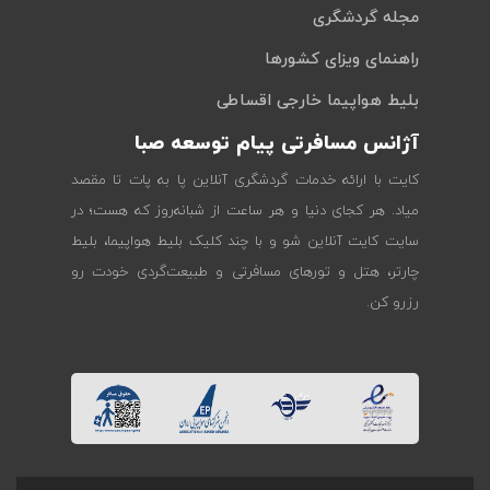
مجله گردشگری
راهنمای ویزای کشورها
بلیط هواپیما خارجی اقساطی
آژانس مسافرتی پیام توسعه صبا
کایت با ارائه خدمات گردشگری آنلاین پا به پات تا مقصد
میاد. هر کجای دنیا و هر ساعت از شبانه‌روز که هست؛ در
سایت کایت آنلاین شو و با چند کلیک بلیط هواپیما، بلیط
چارتر، هتل و تورهای مسافرتی و طبیعت‌گردی خودت رو
رزرو کن.