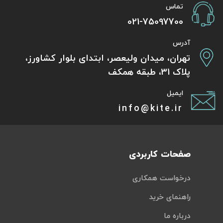
تماس
021-75097700
آدرس
تهران، میدان ولیعصر، ابتدای بلوار کشاورز،
پلاک 31، طبقه همکف
ایمیل
info@kite.ir
صفحات کاربردی
درخواست همکاری
راهنمای خرید
درباره ما