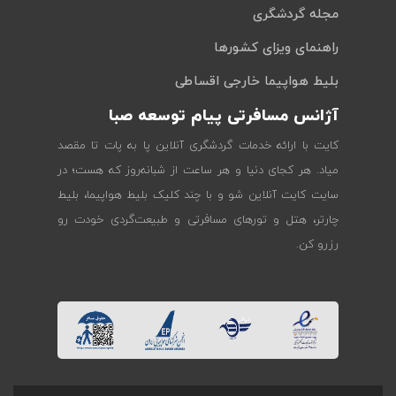
مجله گردشگری
راهنمای ویزای کشورها
بلیط هواپیما خارجی اقساطی
آژانس مسافرتی پیام توسعه صبا
کایت با ارائه خدمات گردشگری آنلاین پا به پات تا مقصد
میاد. هر کجای دنیا و هر ساعت از شبانه‌روز که هست؛ در
سایت کایت آنلاین شو و با چند کلیک بلیط هواپیما، بلیط
چارتر، هتل و تورهای مسافرتی و طبیعت‌گردی خودت رو
رزرو کن.