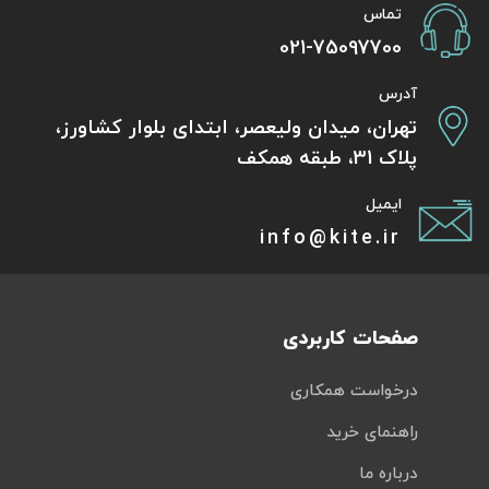
تماس
021-75097700
آدرس
تهران، میدان ولیعصر، ابتدای بلوار کشاورز،
پلاک 31، طبقه همکف
ایمیل
info@kite.ir
صفحات کاربردی
درخواست همکاری
راهنمای خرید
درباره ما