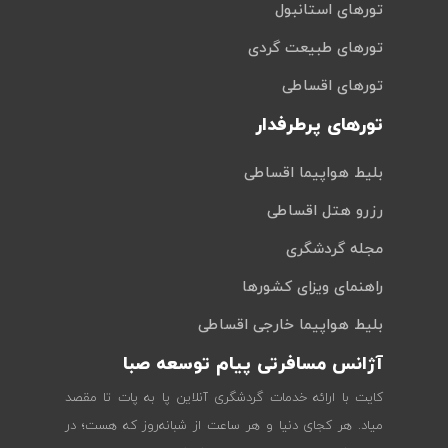
تورهای استانبول
تورهای طبیعت گردی
تورهای اقساطی
تورهای پرطرفدار
بلیط هواپیما اقساطی
رزرو هتل اقساطی
مجله گردشگری
راهنمای ویزای کشورها
بلیط هواپیما خارجی اقساطی
آژانس مسافرتی پیام توسعه صبا
کایت با ارائه خدمات گردشگری آنلاین پا به پات تا مقصد
میاد. هر کجای دنیا و هر ساعت از شبانه‌روز که هست؛ در