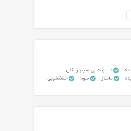
اده
اینترنت بی سیم رایگان
ده
ماساژ
سونا
خشکشویی