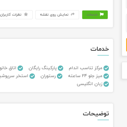
خدمات
نمایش روی نقشه
نظرات کاربران
خدمات
مرکز تناسب اندام
پارکینگ رایگان
اتاق خانو
میز جلو 24 ساعته
رستوران
استخر سرپوشی
زبان انگلیسی
توضیحات