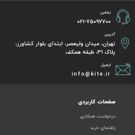
تماس
021-75097700
آدرس
تهران، میدان ولیعصر، ابتدای بلوار کشاورز،
پلاک 31، طبقه همکف
ایمیل
info@kite.ir
صفحات کاربردی
درخواست همکاری
راهنمای خرید