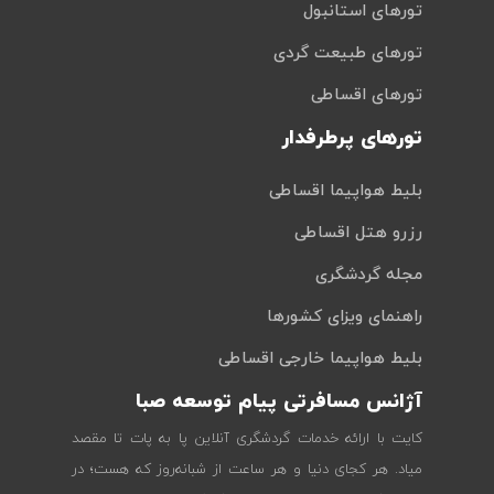
تورهای استانبول
تورهای طبیعت گردی
تورهای اقساطی
تورهای پرطرفدار
بلیط هواپیما اقساطی
رزرو هتل اقساطی
مجله گردشگری
راهنمای ویزای کشورها
بلیط هواپیما خارجی اقساطی
آژانس مسافرتی پیام توسعه صبا
کایت با ارائه خدمات گردشگری آنلاین پا به پات تا مقصد
میاد. هر کجای دنیا و هر ساعت از شبانه‌روز که هست؛ در