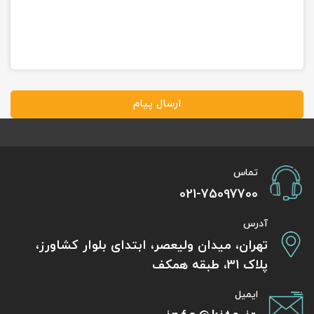
ارسال پیام
تماس
021-75097700
آدرس
تهران، میدان ولیعصر، ابتدای بلوار کشاورز،
پلاک 31، طبقه همکف
ایمیل