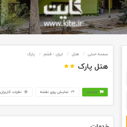
صفحه اصلی
هتل
ایران - قشم
پارک
هتل پارک
خدمات
نمایش روی نقشه
نظرات کاربران
خدمات