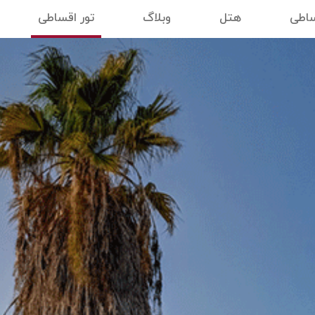
ساطی
هتل
وبلاگ
تور اقساطی