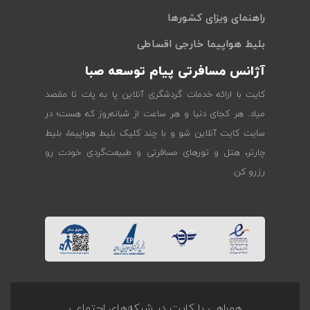
راهنمای ویزای کشورها
بلیط هواپیما خارجی اقساطی
آژانس مسافرتی پیام توسعه صبا
کایت با ارائه خدمات گردشگری آنلاین پا به پات تا مقصد
میاد. هر کجای دنیا و هر ساعت از شبانه‌روز که هست؛ در
سایت کایت آنلاین شو و با چند کلیک بلیط هواپیما، بلیط
چارتر، هتل و تورهای مسافرتی و طبیعت‌گردی خودت رو
رزرو کن.
همراهی با کایت در شبکه‌های اجتماعی