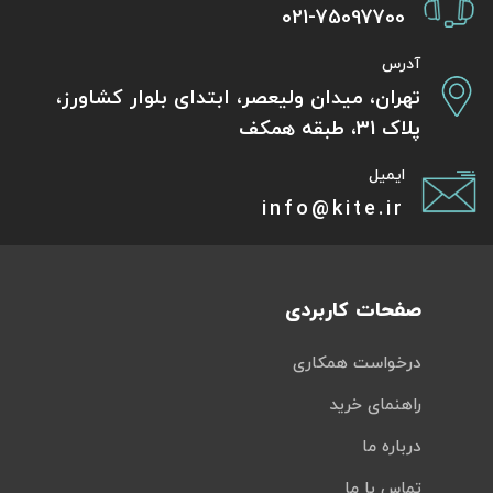
021-75097700
آدرس
تهران، میدان ولیعصر، ابتدای بلوار کشاورز،
پلاک 31، طبقه همکف
ایمیل
info@kite.ir
صفحات کاربردی
درخواست همکاری
راهنمای خرید
درباره ما
تماس با ما