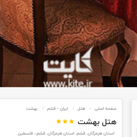
صفحه اصلی
هتل
ایران - قشم
بهشت
هتل بهشت
استان هرمزگان، قشم، استان هرمزگان، قشم،، فلسطین