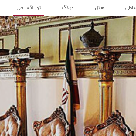
ساطی
هتل
وبلاگ
تور اقساطی