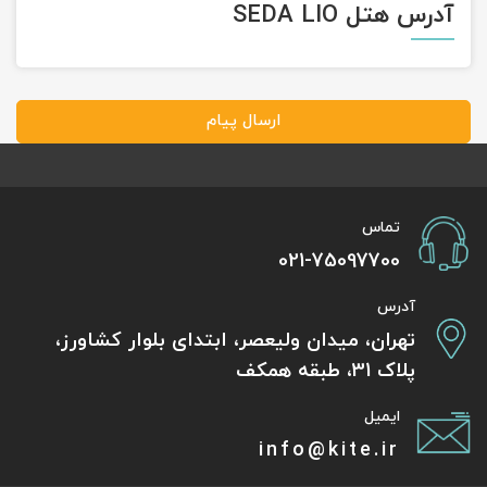
آدرس هتل SEDA LIO
ارسال پیام
تماس
021-75097700
آدرس
تهران، میدان ولیعصر، ابتدای بلوار کشاورز،
پلاک 31، طبقه همکف
ایمیل
info@kite.ir