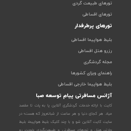
تورهای طبیعت گردی
تورهای اقساطی
تورهای پرطرفدار
بلیط هواپیما اقساطی
رزرو هتل اقساطی
مجله گردشگری
راهنمای ویزای کشورها
بلیط هواپیما خارجی اقساطی
آژانس مسافرتی پیام توسعه صبا
کایت با ارائه خدمات گردشگری آنلاین پا به پات تا مقصد
میاد. هر کجای دنیا و هر ساعت از شبانه‌روز که هست؛ در
سایت کایت آنلاین شو و با چند کلیک بلیط هواپیما، بلیط
چارتر، هتل و تورهای مسافرتی و طبیعت‌گردی خودت رو