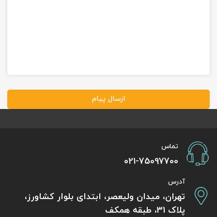
ارسال پیام
تماس
021-75097700
آدرس
تهران، میدان ولیعصر، ابتدای بلوار کشاورز،
پلاک 31، طبقه همکف