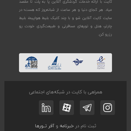
کایت با ارائه خدمات گردشگری آنلاین پا به پات تا مقصد
میاد. هر کجای دنیا و هر ساعت از شبانه‌روز که هست؛ در
سایت کایت آنلاین شو و با چند کلیک بلیط هواپیما، بلیط
چارتر، هتل و تورهای مسافرتی و طبیعت‌گردی خودت رو
رزرو کن.
همراهی با کایت در شبکه‌های اجتماعی
ثبت نام در
خبرنامه
و
آفر تــورها