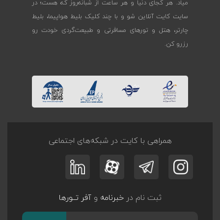
میاد. هر کجای دنیا و هر ساعت از شبانه‌روز که هست؛ در
سایت کایت آنلاین شو و با چند کلیک بلیط هواپیما، بلیط
چارتر، هتل و تورهای مسافرتی و طبیعت‌گردی خودت رو
رزرو کن.
همراهی با کایت در شبکه‌های اجتماعی
ثبت نام در
خبرنامه
و
آفر تــورها