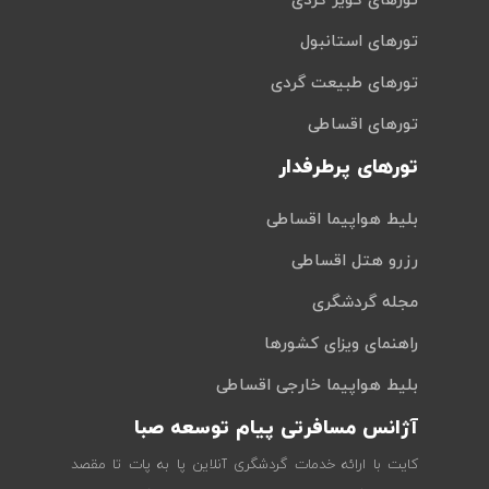
تورهای کویر گردی
تورهای استانبول
تورهای طبیعت گردی
تورهای اقساطی
تورهای پرطرفدار
بلیط هواپیما اقساطی
رزرو هتل اقساطی
مجله گردشگری
راهنمای ویزای کشورها
بلیط هواپیما خارجی اقساطی
آژانس مسافرتی پیام توسعه صبا
کایت با ارائه خدمات گردشگری آنلاین پا به پات تا مقصد