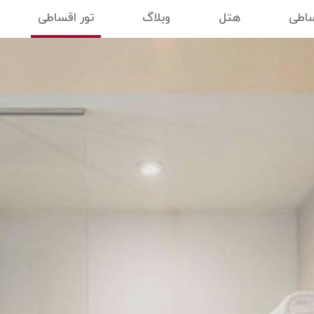
ساطی
هتل
وبلاگ
تور اقساطی