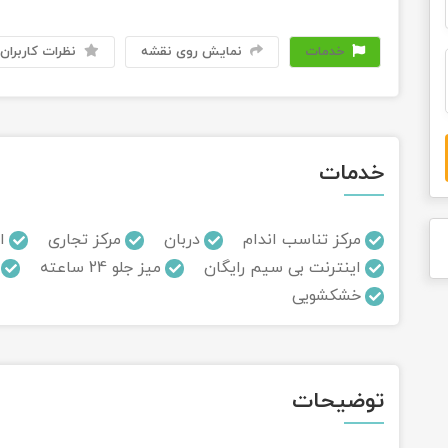
خدمات
نمایش روی نقشه
نظرات کاربران
خدمات
مرکز تناسب اندام
دربان
مرکز تجاری
ا
اینترنت بی سیم رایگان
میز جلو 24 ساعته
خشکشویی
توضیحات