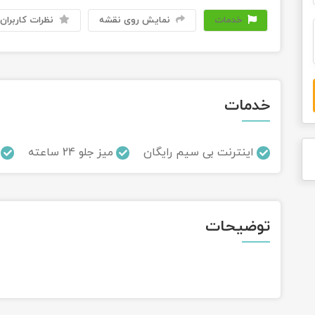
خدمات
نمایش روی نقشه
نظرات کاربران
خدمات
اینترنت بی سیم رایگان
میز جلو 24 ساعته
توضیحات