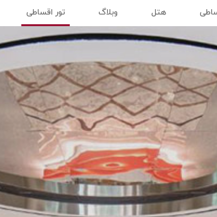
ساطی
هتل
وبلاگ
تور اقساطی