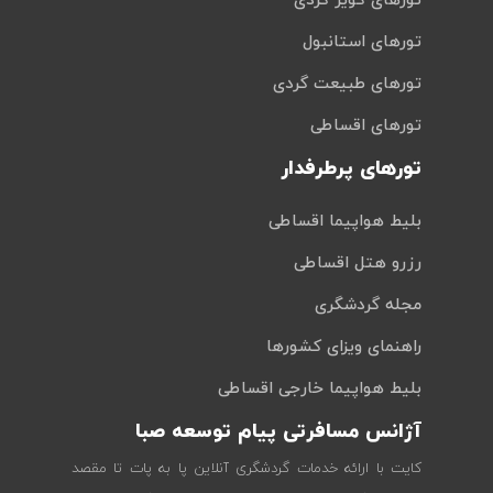
تورهای کویر گردی
تورهای استانبول
تورهای طبیعت گردی
تورهای اقساطی
تورهای پرطرفدار
بلیط هواپیما اقساطی
رزرو هتل اقساطی
مجله گردشگری
راهنمای ویزای کشورها
بلیط هواپیما خارجی اقساطی
آژانس مسافرتی پیام توسعه صبا
کایت با ارائه خدمات گردشگری آنلاین پا به پات تا مقصد