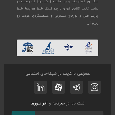
میاد. هر کجای دنیا و هر ساعت از شبانه‌روز که هست؛ در
سایت کایت آنلاین شو و با چند کلیک بلیط هواپیما، بلیط
چارتر، هتل و تورهای مسافرتی و طبیعت‌گردی خودت رو
رزرو کن.
همراهی با کایت در شبکه‌های اجتماعی
ثبت نام در
خبرنامه
و
آفر تــورها