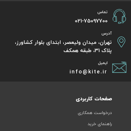
تماس
021-75097700
آدرس
تهران، میدان ولیعصر، ابتدای بلوار کشاورز،
پلاک 31، طبقه همکف
ایمیل
info@kite.ir
صفحات کاربردی
درخواست همکاری
راهنمای خرید