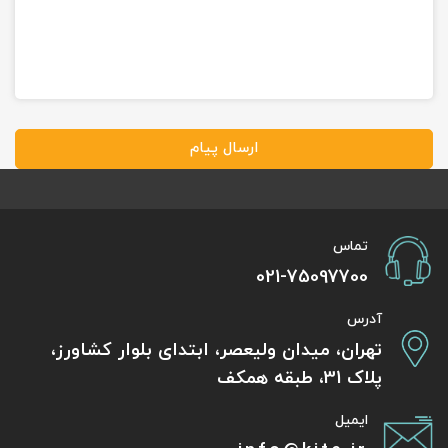
ارسال پیام
تماس
021-75097700
آدرس
تهران، میدان ولیعصر، ابتدای بلوار کشاورز،
پلاک 31، طبقه همکف
ایمیل