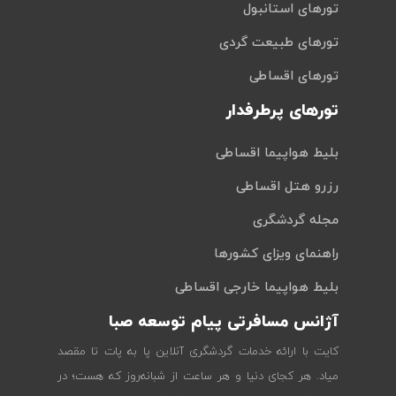
تورهای استانبول
تورهای طبیعت گردی
تورهای اقساطی
تورهای پرطرفدار
بلیط هواپیما اقساطی
رزرو هتل اقساطی
مجله گردشگری
راهنمای ویزای کشورها
بلیط هواپیما خارجی اقساطی
آژانس مسافرتی پیام توسعه صبا
کایت با ارائه خدمات گردشگری آنلاین پا به پات تا مقصد
میاد. هر کجای دنیا و هر ساعت از شبانه‌روز که هست؛ در