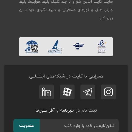
سایت کایت آنلاین شو و با چند کلیک بلیط هواپیما، بلیط
چارتر، هتل و تورهای مسافرتی و طبیعت‌گردی خودت رو
رزرو کن.
همراهی با کایت در شبکه‌های اجتماعی
ثبت نام در
خبرنامه
و
آفر تــورها
عضویت