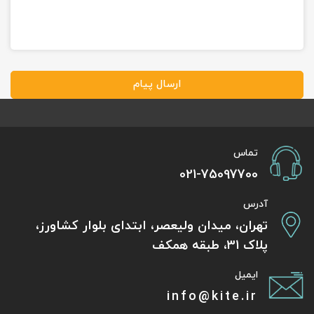
ارسال پیام
تماس
021-75097700
آدرس
تهران، میدان ولیعصر، ابتدای بلوار کشاورز،
پلاک 31، طبقه همکف
ایمیل
info@kite.ir