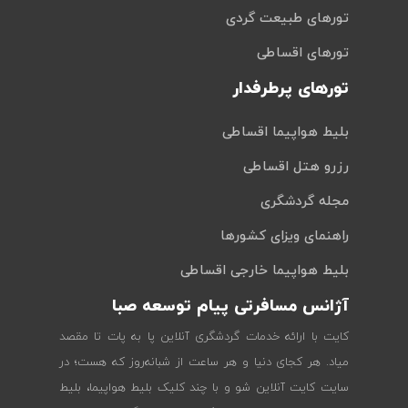
تورهای طبیعت گردی
تورهای اقساطی
تورهای پرطرفدار
بلیط هواپیما اقساطی
رزرو هتل اقساطی
مجله گردشگری
راهنمای ویزای کشورها
بلیط هواپیما خارجی اقساطی
آژانس مسافرتی پیام توسعه صبا
کایت با ارائه خدمات گردشگری آنلاین پا به پات تا مقصد
میاد. هر کجای دنیا و هر ساعت از شبانه‌روز که هست؛ در
سایت کایت آنلاین شو و با چند کلیک بلیط هواپیما، بلیط