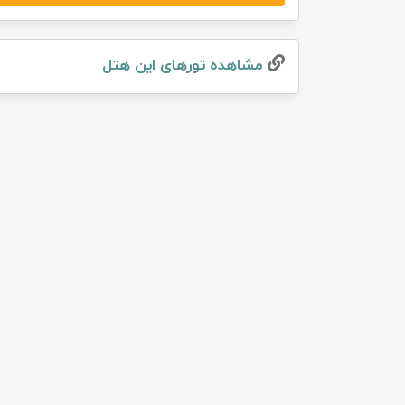
تور سوباتان
مشاهده تور‌های این هتل
تور چابهار
تور مرداب هسل
تور کاشان
تور اصفهان
تور ترکمن صحرا
تور آفرود