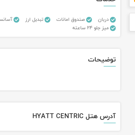
دربان
صندوق امانات
تبدیل ارز
آسانسو
میز جلو 24 ساعته
توضیحات
آدرس هتل HYATT CENTRIC