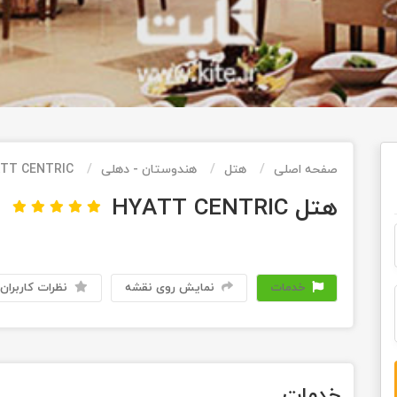
صفحه اصلی
هتل
هندوستان - دهلی
TT CENTRIC
هتل HYATT CENTRIC
خدمات
نمایش روی نقشه
نظرات کاربران
خدمات