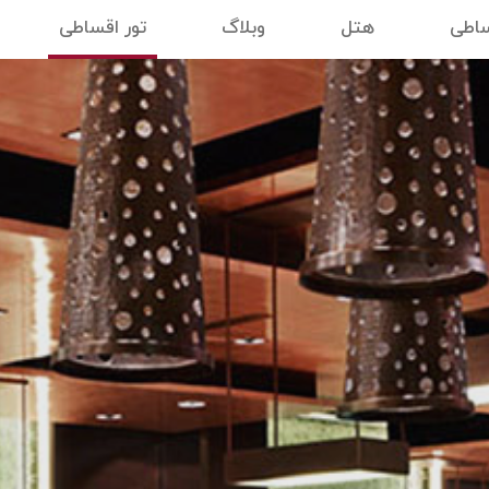
ساطی
هتل
وبلاگ
تور اقساطی