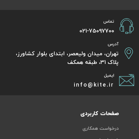
تماس
021-75097700
آدرس
تهران، میدان ولیعصر، ابتدای بلوار کشاورز،
پلاک 31، طبقه همکف
ایمیل
info@kite.ir
صفحات کاربردی
درخواست همکاری